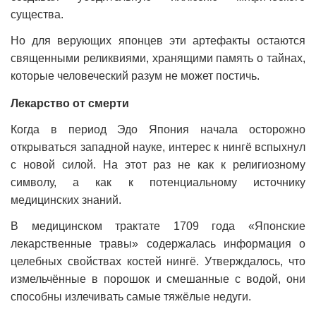
существа.
Но для верующих японцев эти артефакты остаются
священными реликвиями, хранящими память о тайнах,
которые человеческий разум не может постичь.
Лекарство от смерти
Когда в период Эдо Япония начала осторожно
открываться западной науке, интерес к нингё вспыхнул
с новой силой. На этот раз не как к религиозному
символу, а как к потенциальному источнику
медицинских знаний.
В медицинском трактате 1709 года «Японские
лекарственные травы» содержалась информация о
целебных свойствах костей нингё. Утверждалось, что
измельчённые в порошок и смешанные с водой, они
способны излечивать самые тяжёлые недуги.