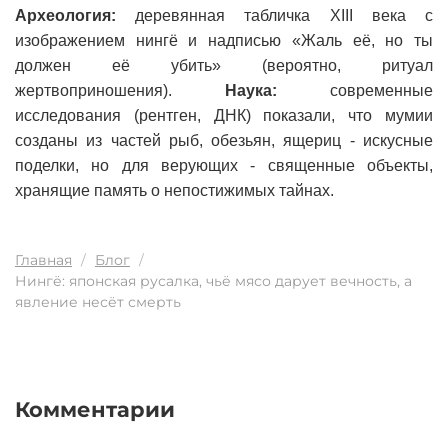
Археология:
деревянная табличка XIII века с
изображением нингё и надписью «Жаль её, но ты
должен её убить» (вероятно, ритуал
жертвоприношения).
Наука:
современные
исследования (рентген, ДНК) показали, что мумии
созданы из частей рыб, обезьян, ящериц - искусные
поделки, но для верующих - священные объекты,
хранящие память о непостижимых тайнах.
Главная
Блог
Нингё: японская русалка, чьё мясо дарует вечность, а
явление несёт смерть
Комментарии