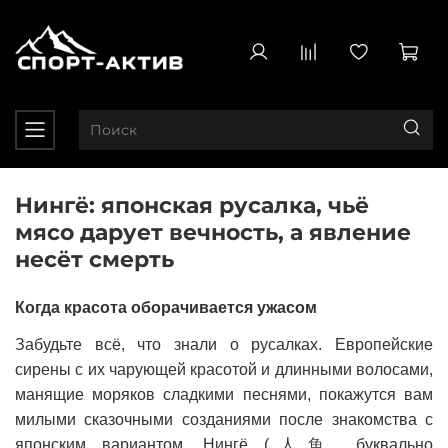
Нингё: японская русалка, чьё
мясо дарует вечность, а явление
несёт смерть
Когда красота оборачивается ужасом
Забудьте всё, что знали о русалках. Европейские
сирены с их чарующей красотой и длинными волосами,
манящие моряков сладкими песнями, покажутся вам
милыми сказочными созданиями после знакомства с
японским вариантом. Нингё (人魚, буквально