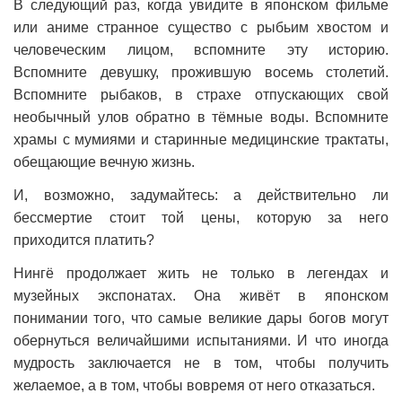
В следующий раз, когда увидите в японском фильме
или аниме странное существо с рыбьим хвостом и
человеческим лицом, вспомните эту историю.
Вспомните девушку, прожившую восемь столетий.
Вспомните рыбаков, в страхе отпускающих свой
необычный улов обратно в тёмные воды. Вспомните
храмы с мумиями и старинные медицинские трактаты,
обещающие вечную жизнь.
И, возможно, задумайтесь: а действительно ли
бессмертие стоит той цены, которую за него
приходится платить?
Нингё продолжает жить не только в легендах и
музейных экспонатах. Она живёт в японском
понимании того, что самые великие дары богов могут
обернуться величайшими испытаниями. И что иногда
мудрость заключается не в том, чтобы получить
желаемое, а в том, чтобы вовремя от него отказаться.