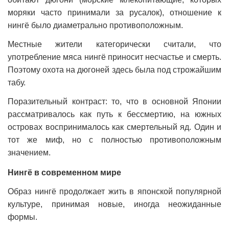
моряки часто принимали за русалок), отношение к
нингё было диаметрально противоположным.
Местные жители категорически считали, что
употребление мяса нингё приносит несчастье и смерть.
Поэтому охота на дюгоней здесь была под строжайшим
табу.
Поразительный контраст: то, что в основной Японии
рассматривалось как путь к бессмертию, на южных
островах воспринималось как смертельный яд. Один и
тот же миф, но с полностью противоположным
значением.
Нингё в современном мире
Образ нингё продолжает жить в японской популярной
культуре, принимая новые, иногда неожиданные
формы.