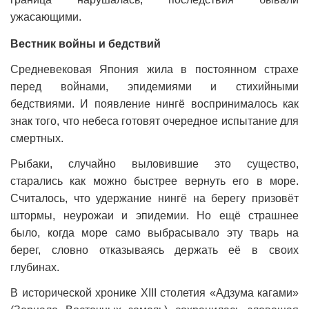
ужасающими.
Вестник войны и бедствий
Средневековая Япония жила в постоянном страхе
перед войнами, эпидемиями и стихийными
бедствиями. И появление нингё воспринималось как
знак того, что небеса готовят очередное испытание для
смертных.
Рыбаки, случайно выловившие это существо,
старались как можно быстрее вернуть его в море.
Считалось, что удержание нингё на берегу призовёт
штормы, неурожаи и эпидемии. Но ещё страшнее
было, когда море само выбрасывало эту тварь на
берег, словно отказываясь держать её в своих
глубинах.
В исторической хронике XIII столетия «Адзума кагами»