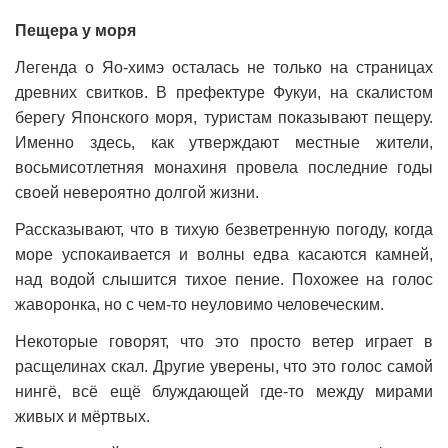
Пещера у моря
Легенда о Яо-химэ осталась не только на страницах
древних свитков. В префектуре Фукуи, на скалистом
берегу Японского моря, туристам показывают пещеру.
Именно здесь, как утверждают местные жители,
восьмисотлетняя монахиня провела последние годы
своей невероятно долгой жизни.
Рассказывают, что в тихую безветренную погоду, когда
море успокаивается и волны едва касаются камней,
над водой слышится тихое пение. Похожее на голос
жаворонка, но с чем-то неуловимо человеческим.
Некоторые говорят, что это просто ветер играет в
расщелинах скал. Другие уверены, что это голос самой
нингё, всё ещё блуждающей где-то между мирами
живых и мёртвых.