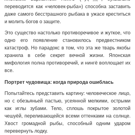
переводится как «человек-рыба») способна заставить
даже самого бесстрашного рыбака в ужасе креститься
и молить богов о защите.
Это существо настолько противоречивое и жуткое, что
одно его появление становилось предвестником
катастроф. Но парадокс в том, что эта же тварь якобы
хранила в себе секрет вечной жизни. Японская
мифология полна противоречий, и нингё воплощает их
все.
Портрет чудовища: когда природа ошиблась
Попытайтесь представить картину: человеческое лицо,
но с обезьяньей пастью, усеянной мелкими, острыми
как иглы зубами. Тело, сплошь покрытое золотой
чешуёй, переливающейся всеми оттенками на солнце.
Хвост громадной рыбы, способный одним ударом
перевернуть лодку.