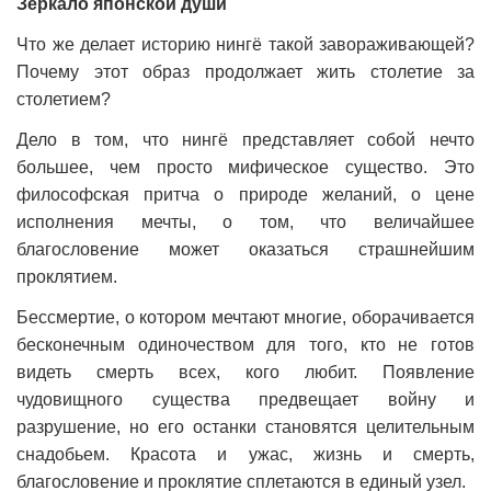
Зеркало японской души
Что же делает историю нингё такой завораживающей?
Почему этот образ продолжает жить столетие за
столетием?
Дело в том, что нингё представляет собой нечто
большее, чем просто мифическое существо. Это
философская притча о природе желаний, о цене
исполнения мечты, о том, что величайшее
благословение может оказаться страшнейшим
проклятием.
Бессмертие, о котором мечтают многие, оборачивается
бесконечным одиночеством для того, кто не готов
видеть смерть всех, кого любит. Появление
чудовищного существа предвещает войну и
разрушение, но его останки становятся целительным
снадобьем. Красота и ужас, жизнь и смерть,
благословение и проклятие сплетаются в единый узел.