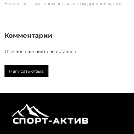
Белалакая - гора, опоясанная светом древней магии
Комментарии
Отзывов еще никто не оставлял
Написать отзыв