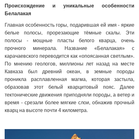
Происхождение и уникальные особенности
Белалакая
Главная особенность горы, подарившая ей имя - яркие
белые полосы, прорезающие тёмные скалы. Эти
полосы - мощные пласты белого кварца, очень
прочного минерала. Название «Белалакая» с
карачаевского переводится как «опоясанная светлым».
По мнению геологов, миллионы лет назад на месте
Кавказа был древний океан, в земные породы
проникла расплавленная магма, которая застыла,
образовав этот белый кварцитовый пояс. Далее
тектонические движения приподняли породы, а ветер и
время - срезали более мягкие слои, обнажив прочный
кварц на высоте почти 4 километра.