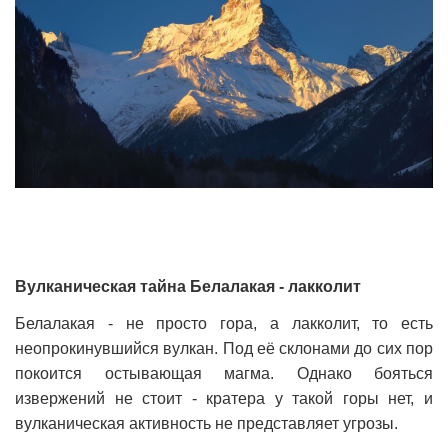
Вулканическая тайна Белалакая - лакколит
Белалакая - не просто гора, а лакколит, то есть
неопрокинувшийся вулкан. Под её склонами до сих пор
покоится остывающая магма. Однако бояться
извержений не стоит - кратера у такой горы нет, и
вулканическая активность не представляет угрозы.