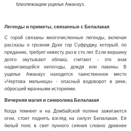
близлежащем ущелье Аманауз.
Легенды и приметы, связанные с Белалакая
С горой связаны многочисленные легенды, включая
рассказы о грозном Духе гор Суфруджу, который, по
преданию, требует невесту раз в сто лет. Если вершину
долго окутывают облака, считают - это знак
надвигающейся непогоды, дождя или лавины. В
ущелье Аманауз находится таинственное место
«Чертова мельница» - опасный водоворот в реке,
обросший мрачными историями.
Вечерняя магия и символика Белалакая
Когда темнеет и на Домбайской поляне зажигаются
огни, стоит поднять взгляд на силуэт Белалакая. Её
белый пояс в свет лунного сияния словно древнее