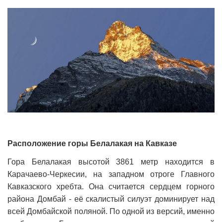
Расположение горы Белалакая на Кавказе
Гора Белалакая высотой 3861 метр находится в
Карачаево-Черкесии, на западном отроге Главного
Кавказского хребта. Она считается сердцем горного
района Домбай - её скалистый силуэт доминирует над
всей Домбайской поляной. По одной из версий, именно