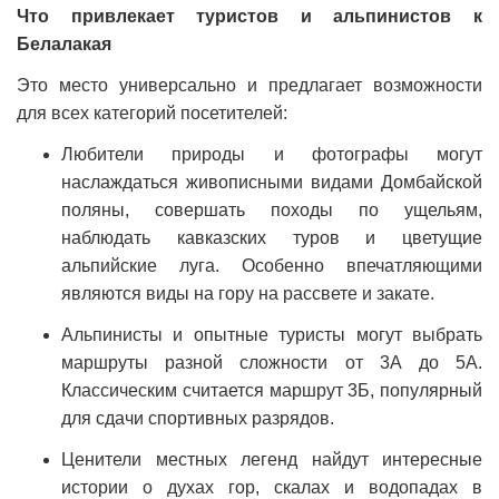
Что привлекает туристов и альпинистов к
Белалакая
Это место универсально и предлагает возможности
для всех категорий посетителей:
Любители природы и фотографы могут
наслаждаться живописными видами Домбайской
поляны, совершать походы по ущельям,
наблюдать кавказских туров и цветущие
альпийские луга. Особенно впечатляющими
являются виды на гору на рассвете и закате.
Альпинисты и опытные туристы могут выбрать
маршруты разной сложности от 3А до 5А.
Классическим считается маршрут 3Б, популярный
для сдачи спортивных разрядов.
Ценители местных легенд найдут интересные
истории о духах гор, скалах и водопадах в