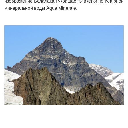
изображение Белалакая украшает этикетки популярной
минеральной воды Aqua Minerale.