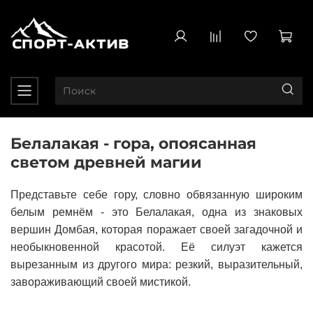
Белалакая - гора, опоясанная
светом древней магии
Представьте себе гору, словно обвязанную широким
белым ремнём - это Белалакая, одна из знаковых
вершин Домбая, которая поражает своей загадочной и
необыкновенной красотой. Её силуэт кажется
вырезанным из другого мира: резкий, выразительный,
завораживающий своей мистикой.