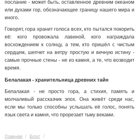
послание - может быть, оставленное древним океаном
или духами гор, обозначающее границу нашего мира и
иного.
Говорят, гора хранит голоса всех, кто пытался покорить
её: кого провожала лавиной, кого награждала
восхождением к солнцу, а тем, кто пришёл с чистым
сердцем, шепчет на ветру простую и вечную истину -
самые прочные стены - не из камня, а те, что возводит
время.
Белалакая - хранительница древних тайн
Белалакая - не просто гора, а стихия, память и
молчаливый рассказчик эпох. Она живёт среди нас,
если мы только способны услышать её голос, понять
язык света и камня, что прорезает тьму веками.
Главная
Блог